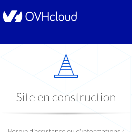
Site en construction
Besoin d'assistance ou d'informations ?